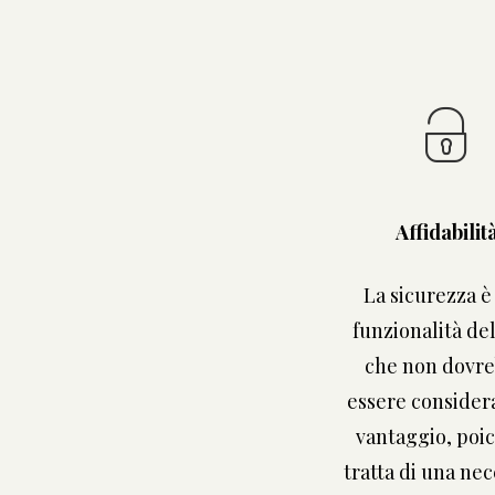
Affidabilit
La sicurezza è
funzionalità de
che non dovr
essere consider
vantaggio, poic
tratta di una nec