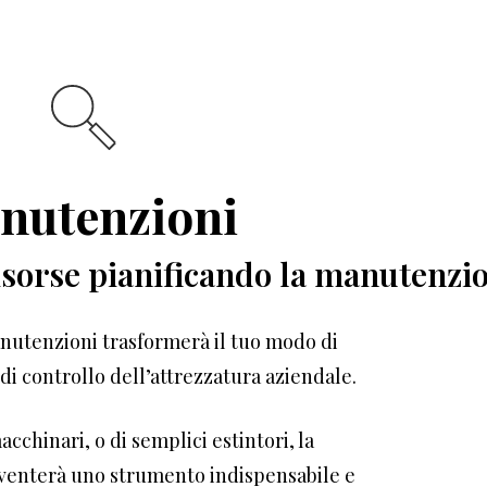
nutenzioni
isorse
pianificando
la
manutenzio
nutenzioni trasformerà il tuo modo di
à di controllo dell’attrezzatura aziendale.
macchinari, o di semplici estintori, la
venterà uno strumento indispensabile e