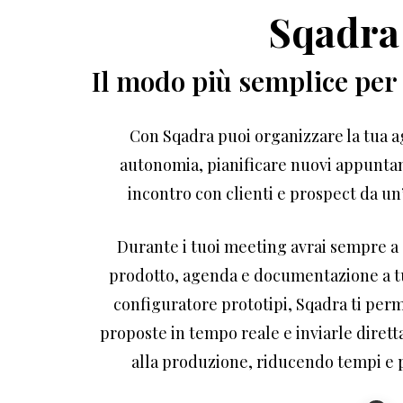
Sqadra
Il modo più semplice per g
Con Sqadra puoi organizzare la tua 
autonomia, pianificare nuovi appuntam
incontro con clienti e prospect da un
Durante i tuoi meeting avrai sempre a
prodotto, agenda e documentazione a t
configuratore prototipi, Sqadra ti per
proposte in tempo reale e inviarle dirett
alla produzione, riducendo tempi e p