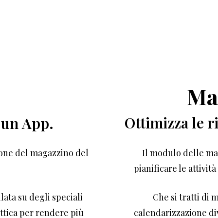
Ma
Ottimizza
le
r
 un App.
tione del magazzino del
Il modulo delle ma
pianificare le attivit
lata su degli speciali
Che si tratti di 
ottica per rendere più
calendarizzazione di