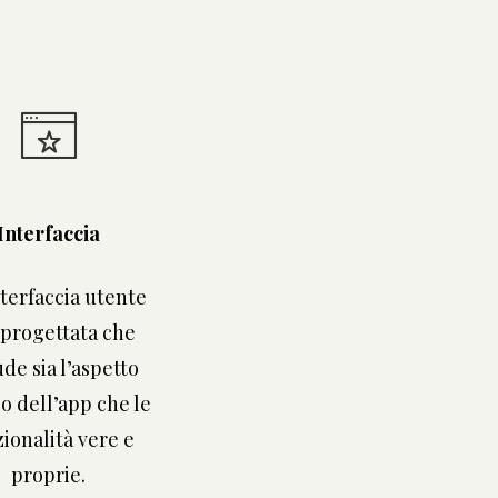
Interfaccia
terfaccia utente
progettata che
ude sia l’aspetto
o dell’app che le
ionalità vere e
proprie.