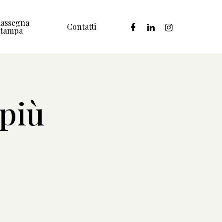
assegna
facebook
linkedin
instagram
Contatti
Stampa
più