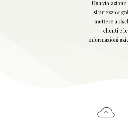
Una violazione 
sicurezza sign
mettere a risch
clienti e le
informazioni azi