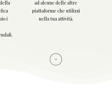
della
ad alcune delle altre
ifica
piattaforme che utilizzi
io i
nella tua attività.
endali.