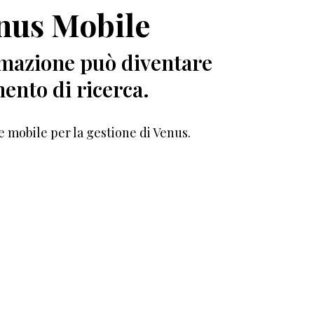
nus Mobile
mazione può diventare
ento di ricerca.
e mobile per la gestione di Venus.